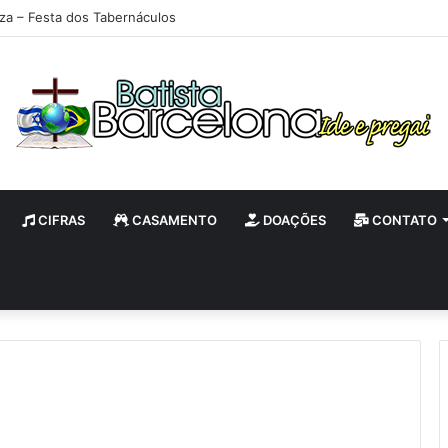
iza – Festa dos Tabernáculos
CIFRAS
CASAMENTO
DOAÇÕES
CONTATO