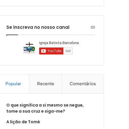
Se inscreva no nosso canal
Popular
Recente
Comentários
O que significa a si mesmo se negue,
tome a sua cruz e siga-me?
A lição de Tomé