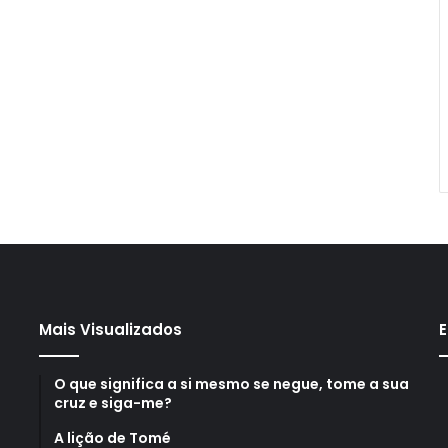
Mais Visualizados
E
O que significa a si mesmo se negue, tome a sua
cruz e siga-me?
A lição de Tomé