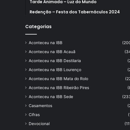
Tarde Animada – Luz do Mundo
Redenção – Festa dos Tabernáculos 2024
Categorias
Aconteceu na IBB
(20
Aconteceu na IBB Acauã
(3
Aconteceu na IBB Destilaria
(
Aconteceu na IBB Lourenço
(
Aconteceu na IBB Mata do Rolo
(2
Aconteceu na IBB Ribeirão Pires
(
Aconteceu na IBB Sede
(23
Casamentos
(
Cifras
(
Devocional
(11