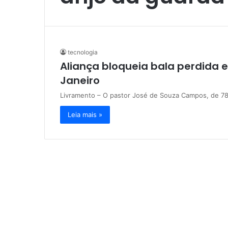
tecnologia
Aliança bloqueia bala perdida e
Janeiro
Livramento – O pastor José de Souza Campos, de 78
Leia mais »