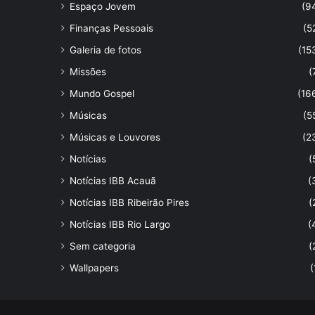
Espaço Jovem
(9
Finanças Pessoais
(5
Galeria de fotos
(15
Missões
(
Mundo Gospel
(16
Músicas
(5
Músicas e Louvores
(2
Notícias
(
Notícias IBB Acauã
(
Notícias IBB Ribeirão Pires
(
Notícias IBB Rio Largo
(
Sem categoria
(
Wallpapers
(