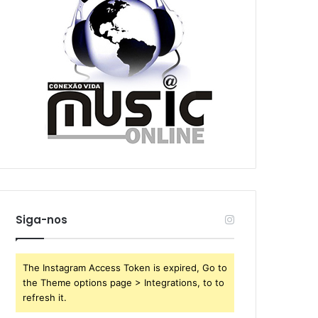
Siga-nos
The Instagram Access Token is expired, Go to
the Theme options page > Integrations, to to
refresh it.