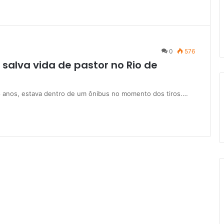
0
576
 salva vida de pastor no Rio de
 anos, estava dentro de um ônibus no momento dos tiros.…