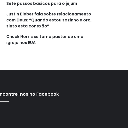
Sete passos básicos para o jejum
Justin Bieber fala sobre relacionamento
com Deus: “Quando estou sozinho e oro,
sinto esta conexão”
Chuck Norris se torna pastor de uma
igreja nos EUA
ncontre-nos no Facebook