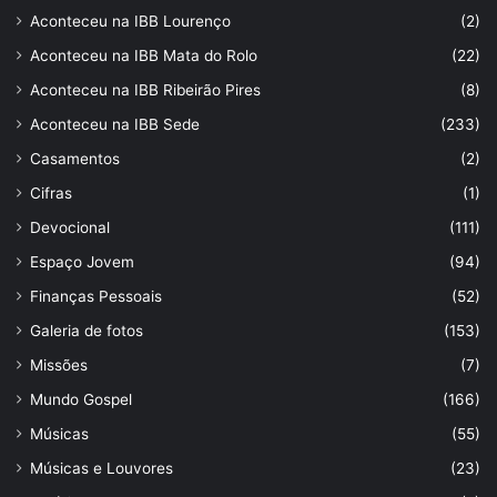
Aconteceu na IBB Lourenço
(2)
Aconteceu na IBB Mata do Rolo
(22)
Aconteceu na IBB Ribeirão Pires
(8)
Aconteceu na IBB Sede
(233)
Casamentos
(2)
Cifras
(1)
Devocional
(111)
Espaço Jovem
(94)
Finanças Pessoais
(52)
Galeria de fotos
(153)
Missões
(7)
Mundo Gospel
(166)
Músicas
(55)
Músicas e Louvores
(23)