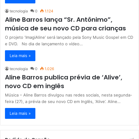
tecnologia
0
1.124
Aline Barros lança “Sr. Antônimo”,
música de seu novo CD para crianças
O projeto ‘ImagiAline’ será lançado pela Sony Music Gospel em CD
e DVD. No dia de lançamento o vídeo…
Leia mais »
tecnologia
0
1.026
Aline Barros publica prévia de ‘Alive’,
novo CD em inglês
Música – Aline Barros divulgou nas redes sociais, nesta segunda-
feira (27), a prévia de seu novo CD em Inglês, ‘Alive’. Aline…
Leia mais »