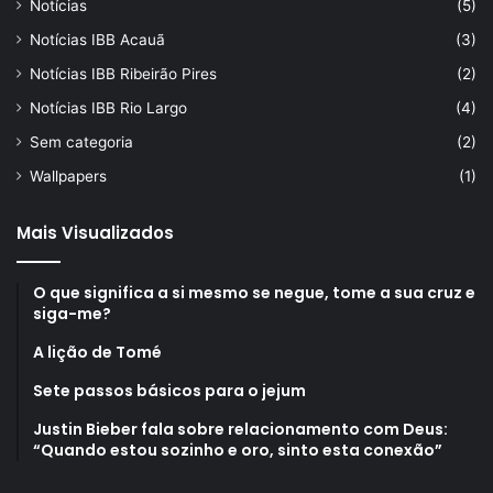
Notícias
(5)
Notícias IBB Acauã
(3)
Notícias IBB Ribeirão Pires
(2)
Notícias IBB Rio Largo
(4)
Sem categoria
(2)
Wallpapers
(1)
Mais Visualizados
O que significa a si mesmo se negue, tome a sua cruz e
siga-me?
A lição de Tomé
Sete passos básicos para o jejum
Justin Bieber fala sobre relacionamento com Deus:
“Quando estou sozinho e oro, sinto esta conexão”