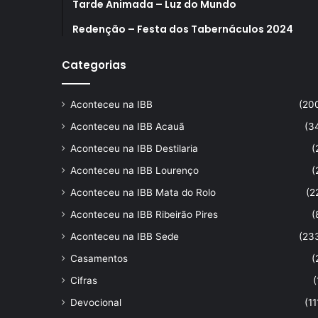
Tarde Animada – Luz do Mundo
Redenção – Festa dos Tabernáculos 2024
Categorias
Aconteceu na IBB
(20
Aconteceu na IBB Acauã
(3
Aconteceu na IBB Destilaria
(
Aconteceu na IBB Lourenço
(
Aconteceu na IBB Mata do Rolo
(2
Aconteceu na IBB Ribeirão Pires
(
Aconteceu na IBB Sede
(23
Casamentos
(
Cifras
(
Devocional
(11