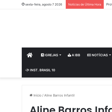
Pro
sexta-feira, agosto 7 2026
Notícias de Última Hora
HOME
IGREJAS
A IBB
NOTÍCIAS
INST. BRASIL 10
Início
/
Aline Barros Infantil
Aline Barros Inf