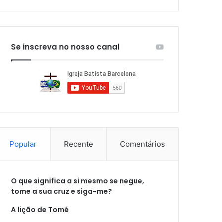
Se inscreva no nosso canal
Popular
Recente
Comentários
O que significa a si mesmo se negue,
tome a sua cruz e siga-me?
A lição de Tomé