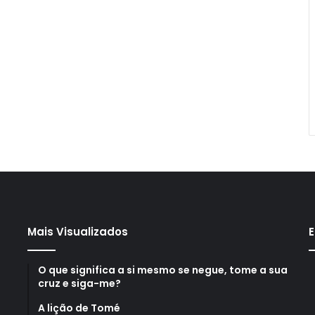
Mais Visualizados
E
O que significa a si mesmo se negue, tome a sua
cruz e siga-me?
A lição de Tomé