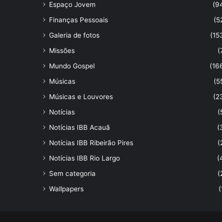
Espaço Jovem
(9
Finanças Pessoais
(5
Galeria de fotos
(15
Missões
(
Mundo Gospel
(16
Músicas
(5
Músicas e Louvores
(2
Notícias
(
Notícias IBB Acauã
(
Notícias IBB Ribeirão Pires
(
Notícias IBB Rio Largo
(
Sem categoria
(
Wallpapers
(