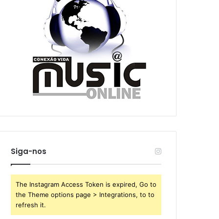
Siga-nos
The Instagram Access Token is expired, Go to
the Theme options page > Integrations, to to
refresh it.