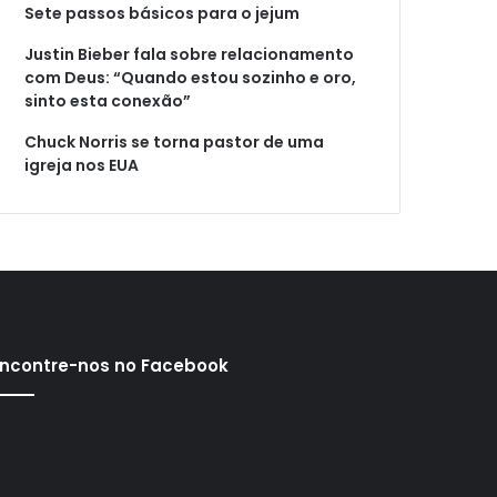
Sete passos básicos para o jejum
Justin Bieber fala sobre relacionamento
com Deus: “Quando estou sozinho e oro,
sinto esta conexão”
Chuck Norris se torna pastor de uma
igreja nos EUA
ncontre-nos no Facebook