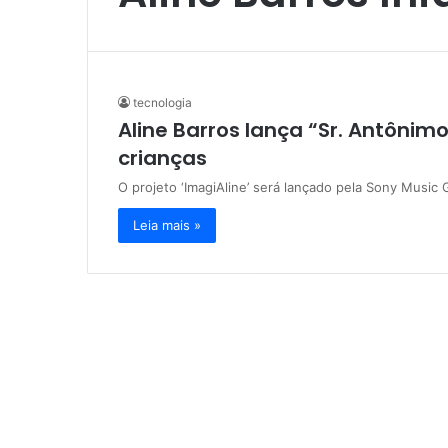
tecnologia
Aline Barros lança “Sr. Antônim
crianças
O projeto ‘ImagiAline’ será lançado pela Sony Mus
Leia mais »