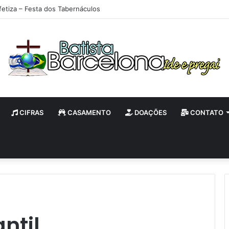
fetiza – Festa dos Tabernáculos
CIFRAS
CASAMENTO
DOAÇÕES
CONTATO
antil