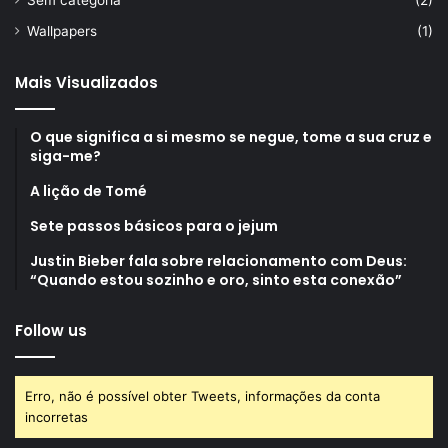
Wallpapers
(1)
Mais Visualizados
O que significa a si mesmo se negue, tome a sua cruz e
siga-me?
A lição de Tomé
Sete passos básicos para o jejum
Justin Bieber fala sobre relacionamento com Deus:
“Quando estou sozinho e oro, sinto esta conexão”
Follow us
Erro, não é possível obter Tweets, informações da conta
incorretas