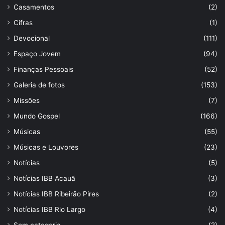
Casamentos
(2)
Cifras
(1)
Devocional
(111)
Espaço Jovem
(94)
Finanças Pessoais
(52)
Galeria de fotos
(153)
Missões
(7)
Mundo Gospel
(166)
Músicas
(55)
Músicas e Louvores
(23)
Notícias
(5)
Notícias IBB Acauã
(3)
Notícias IBB Ribeirão Pires
(2)
Notícias IBB Rio Largo
(4)
Sem categoria
(2)