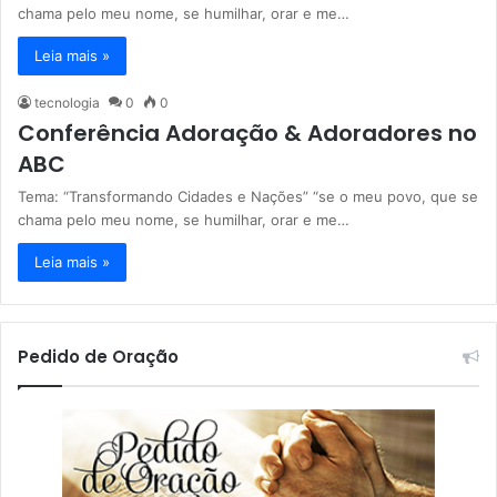
chama pelo meu nome, se humilhar, orar e me…
Leia mais »
tecnologia
0
0
Conferência Adoração & Adoradores no
ABC
Tema: “Transformando Cidades e Nações” “se o meu povo, que se
chama pelo meu nome, se humilhar, orar e me…
Leia mais »
Pedido de Oração