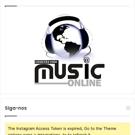
Siga-nos
The Instagram Access Token is expired, Go to the Theme
options page > Integrations, to to refresh it.