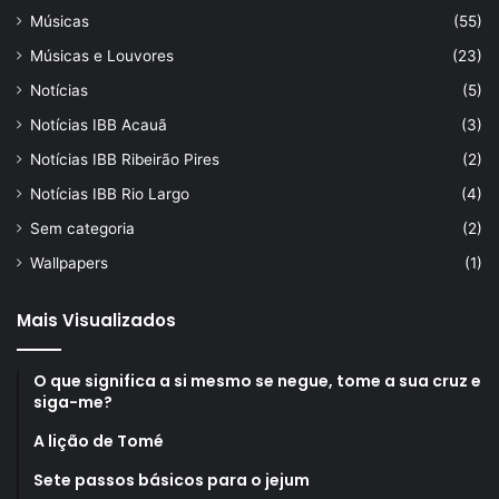
Músicas
(55)
Músicas e Louvores
(23)
Notícias
(5)
Notícias IBB Acauã
(3)
Notícias IBB Ribeirão Pires
(2)
Notícias IBB Rio Largo
(4)
Sem categoria
(2)
Wallpapers
(1)
Mais Visualizados
O que significa a si mesmo se negue, tome a sua cruz e
siga-me?
A lição de Tomé
Sete passos básicos para o jejum