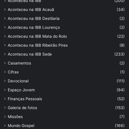
Aconteceu na IBB
(200)
Aconteceu na IBB Acauã
(34)
Aconteceu na IBB Destilaria
(2)
Aconteceu na IBB Lourenço
(2)
Aconteceu na IBB Mata do Rolo
(22)
Aconteceu na IBB Ribeirão Pires
(8)
Aconteceu na IBB Sede
(233)
Casamentos
(2)
Cifras
(1)
Devocional
(111)
Espaço Jovem
(94)
Finanças Pessoais
(52)
Galeria de fotos
(153)
Missões
(7)
Mundo Gospel
(166)