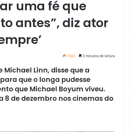
ratar uma fé que
o antes”, diz ator
Sempre’
1.622
3 minutos de leitura
me Michael Linn, disse que a
 para que o longa pudesse
nto que Michael Boyum viveu.
ia 8 de dezembro nos cinemas do