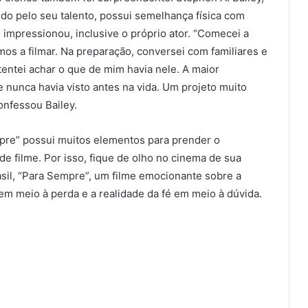
ido pelo seu talento, possui semelhança física com
impressionou, inclusive o próprio ator. “Comecei a
 a filmar. Na preparação, conversei com familiares e
tentei achar o que de mim havia nele. A maior
e nunca havia visto antes na vida. Um projeto muito
onfessou Bailey.
re” possui muitos elementos para prender o
e filme. Por isso, fique de olho no cinema de sua
sil, “Para Sempre”, um filme emocionante sobre a
m meio à perda e a realidade da fé em meio à dúvida.