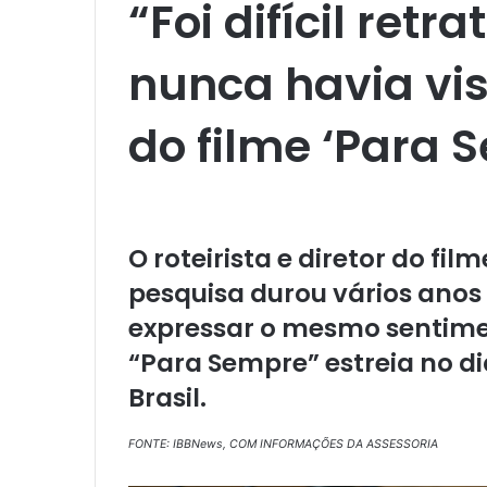
“Foi difícil ret
nunca havia vist
do filme ‘Para 
O roteirista e diretor do fil
pesquisa durou vários anos
expressar o mesmo sentime
“Para Sempre” estreia no d
Brasil.
FONTE: IBBNews, COM INFORMAÇÕES DA ASSESSORIA