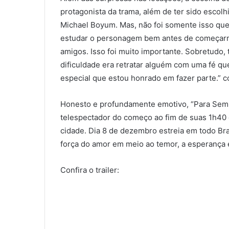
protagonista da trama, além de ter sido escolh
Michael Boyum. Mas, não foi somente isso que 
estudar o personagem bem antes de começarmos
amigos. Isso foi muito importante. Sobretudo, 
dificuldade era retratar alguém com uma fé qu
especial que estou honrado em fazer parte.” c
Honesto e profundamente emotivo, “Para Semp
telespectador do começo ao fim de suas 1h40 d
cidade. Dia 8 de dezembro estreia em todo Bra
força do amor em meio ao temor, a esperança e
Confira o trailer: