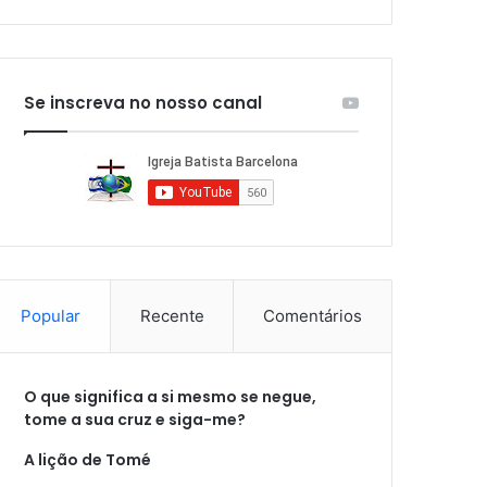
Se inscreva no nosso canal
Popular
Recente
Comentários
O que significa a si mesmo se negue,
tome a sua cruz e siga-me?
A lição de Tomé