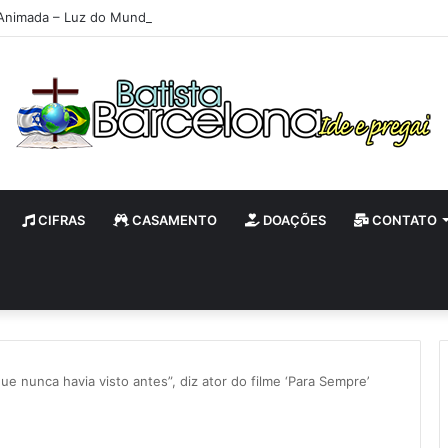
Animada – Luz do Mundo
CIFRAS
CASAMENTO
DOAÇÕES
CONTATO
 que nunca havia visto antes”, diz ator do filme ‘Para Sempre’