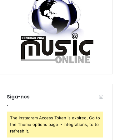
Siga-nos
The Instagram Access Token is expired, Go to
the Theme options page > Integrations, to to
refresh it.